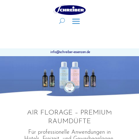
info@schreiber-essenzen.de
AIR FLORAGE – PREMIUM
RAUMDÜFTE
Für professionelle Anwendungen in
Hotels, Freizeit- und Gewerbeanlagen,